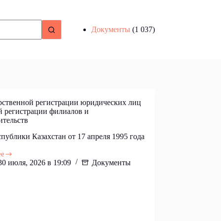
Документы
(1 037)
рственной регистрации юридических лиц
й регистрации филиалов и
ительств
спублики Казахстан от 17 апреля 1995 года
ее
30 июля, 2026 в 19:09
Документы
твенной
ции
ких
ции