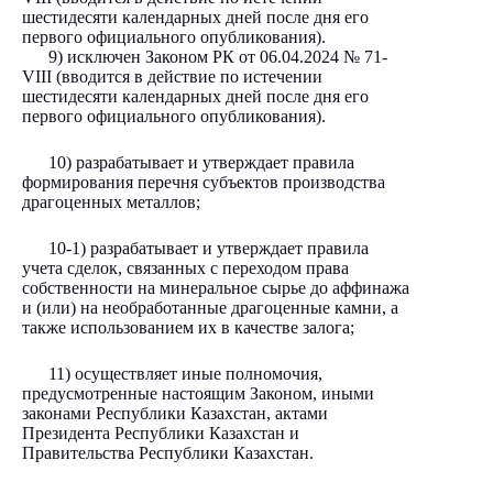
шестидесяти календарных дней после дня его
первого официального опубликования).
9) исключен Законом РК от 06.04.2024
№ 71-
VIII
(вводится в действие по истечении
шестидесяти календарных дней после дня его
первого официального опубликования).
10) разрабатывает и утверждает правила
формирования перечня субъектов производства
драгоценных металлов;
10-1) разрабатывает и утверждает правила
учета сделок, связанных с переходом права
собственности на минеральное сырье до аффинажа
и (или) на необработанные драгоценные камни, а
также использованием их в качестве залога;
11) осуществляет иные полномочия,
предусмотренные настоящим Законом, иными
законами Республики Казахстан, актами
Президента Республики Казахстан и
Правительства Республики Казахстан.