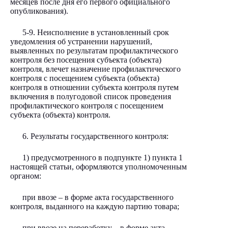
месяцев после дня его первого официального
опубликования).
5-9. Неисполнение в установленный срок
уведомления об устранении нарушений,
выявленных по результатам профилактического
контроля без посещения субъекта (объекта)
контроля, влечет назначение профилактического
контроля с посещением субъекта (объекта)
контроля в отношении субъекта контроля путем
включения в полугодовой список проведения
профилактического контроля с посещением
субъекта (объекта) контроля.
6. Результаты государственного контроля:
1) предусмотренного в подпункте 1) пункта 1
настоящей статьи, оформляются уполномоченным
органом:
при ввозе – в форме акта государственного
контроля, выданного на каждую партию товара;
при ввозе на переработку – в форме акта