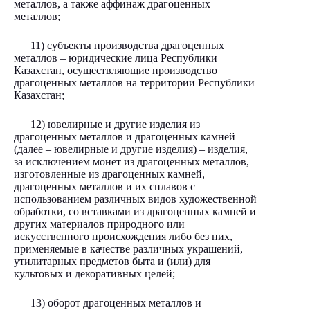
металлов, а также аффинаж драгоценных
металлов;
11) субъекты производства драгоценных
металлов – юридические лица Республики
Казахстан, осуществляющие производство
драгоценных металлов на территории Республики
Казахстан;
12) ювелирные и другие изделия из
драгоценных металлов и драгоценных камней
(далее – ювелирные и другие изделия) – изделия,
за исключением монет из драгоценных металлов,
изготовленные из драгоценных камней,
драгоценных металлов и их сплавов с
использованием различных видов художественной
обработки, со вставками из драгоценных камней и
других материалов природного или
искусственного происхождения либо без них,
применяемые в качестве различных украшений,
утилитарных предметов быта и (или) для
культовых и декоративных целей;
13) оборот драгоценных металлов и