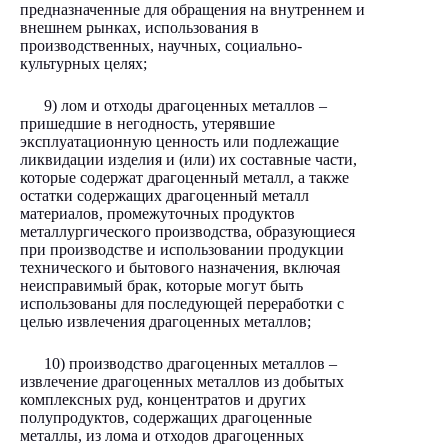
предназначенные для обращения на внутреннем и
внешнем рынках, использования в
производственных, научных, социально-
культурных целях;
9) лом и отходы драгоценных металлов –
пришедшие в негодность, утерявшие
эксплуатационную ценность или подлежащие
ликвидации изделия и (или) их составные части,
которые содержат драгоценный металл, а также
остатки содержащих драгоценный металл
материалов, промежуточных продуктов
металлургического производства, образующиеся
при производстве и использовании продукции
технического и бытового назначения, включая
неисправимый брак, которые могут быть
использованы для последующей переработки с
целью извлечения драгоценных металлов;
10) производство драгоценных металлов –
извлечение драгоценных металлов из добытых
комплексных руд, концентратов и других
полупродуктов, содержащих драгоценные
металлы, из лома и отходов драгоценных