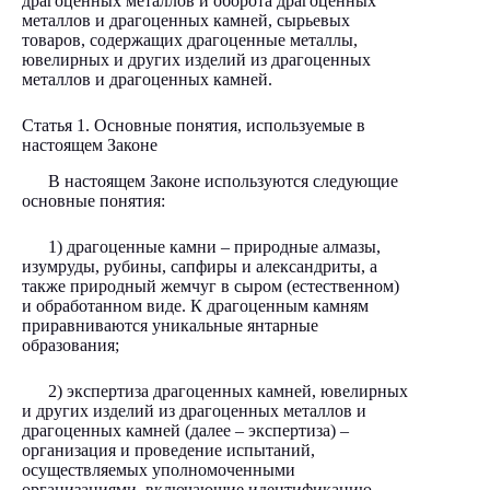
драгоценных металлов и оборота драгоценных
металлов и драгоценных камней, сырьевых
товаров, содержащих драгоценные металлы,
ювелирных и других изделий из драгоценных
металлов и драгоценных камней.
Статья 1. Основные понятия, используемые в
настоящем Законе
В настоящем Законе используются следующие
основные понятия:
1) драгоценные камни – природные алмазы,
изумруды, рубины, сапфиры и александриты, а
также природный жемчуг в сыром (естественном)
и обработанном виде. К драгоценным камням
приравниваются уникальные янтарные
образования;
2) экспертиза драгоценных камней, ювелирных
и других изделий из драгоценных металлов и
драгоценных камней (далее – экспертиза) –
организация и проведение испытаний,
осуществляемых уполномоченными
организациями, включающие идентификацию