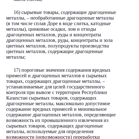
16) сырьевые товары, содержащие драгоценные
металлы, – необработанные драгоценные металлы
(в том числе сплав Доре в виде слитка, катодные
металлы), цинковые осадки, лом и отходы
драгоценных металлов, руды и концентраты
драгоценных металлов, руды, концентраты и зола
цветных металлов, полупродукты производства
цветных металлов, содержащие драгоценные
металлы;
17) пороговые значения содержания вредных
примесей и драгоценных металлов в сырьевых
товарах, содержащих драгоценные металлы, –
устанавливаемые для целей государственного
контроля при вывозе с территории Республики
Казахстан сырьевых товаров, содержащих
драгоценные металлы, максимально допустимое
содержание вредных примесей и минимальное
содержание драгоценных металлов, определяющие
возможность их промышленного извлечения из
сырьевых товаров, содержащих драгоценные
металлы, используемые для определения
возможности (невозможности) переработки