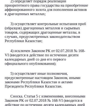
2) определяет порядок реализации
приоритетного права государства на приобретение
аффинированного золота для пополнения активов
в драгоценных металлах;
3) осуществляет контрольные испытания проб
(образцов) драгоценных металлов и сырьевых
товаров, содержащих драгоценные металлы, в
случаях, предусмотренных законодательством
Республики Казахстан;
4) исключен Законом РК от 02.07.2018
№ 168-
VІ
(вводится в действие по истечении десяти
календарных дней со дня его первого
официального опубликования);
5) осуществляет иные полномочия,
предусмотренные настоящим Законом, иными
законами Республики Казахстан и актами
Президента Республики Казахстан.
Сноска. Статья 5 с изменениями, внесенными
Законом РК от 02.07.2018
№ 168-VІ
(вводится в
действие по истечении десяти календарных дней