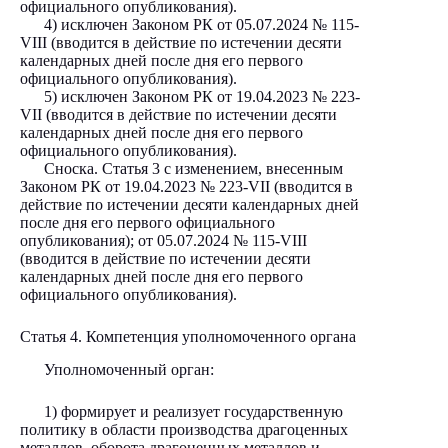
официального опубликования).
4) исключен Законом РК от 05.07.2024
№ 115-
VIII
(вводится в действие по истечении десяти
календарных дней после дня его первого
официального опубликования).
5) исключен Законом РК от 19.04.2023
№ 223-
VII
(вводится в действие по истечении десяти
календарных дней после дня его первого
официального опубликования).
Сноска. Статья 3 с изменением, внесенным
Законом РК от 19.04.2023
№ 223-VII
(вводится в
действие по истечении десяти календарных дней
после дня его первого официального
опубликования); от 05.07.2024
№ 115-VIII
(вводится в действие по истечении десяти
календарных дней после дня его первого
официального опубликования).
Статья 4. Компетенция уполномоченного органа
Уполномоченный орган:
1) формирует и реализует государственную
политику в области производства драгоценных
металлов, оборота драгоценных металлов и