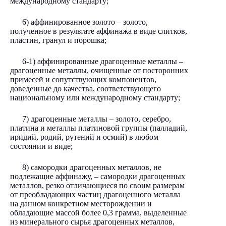
международному стандарту;
6) аффинированное золото – золото,
полученное в результате аффинажа в виде слитков,
пластин, гранул и порошка;
6-1) аффинированные драгоценные металлы –
драгоценные металлы, очищенные от посторонних
примесей и сопутствующих компонентов,
доведенные до качества, соответствующего
национальному или международному стандарту;
7) драгоценные металлы – золото, серебро,
платина и металлы платиновой группы (палладий,
иридий, родий, рутений и осмий) в любом
состоянии и виде;
8) самородки драгоценных металлов, не
подлежащие аффинажу, – самородки драгоценных
металлов, резко отличающиеся по своим размерам
от преобладающих частиц драгоценного металла
на данном конкретном месторождении и
обладающие массой более 0,3 грамма, выделенные
из минерального сырья драгоценных металлов,