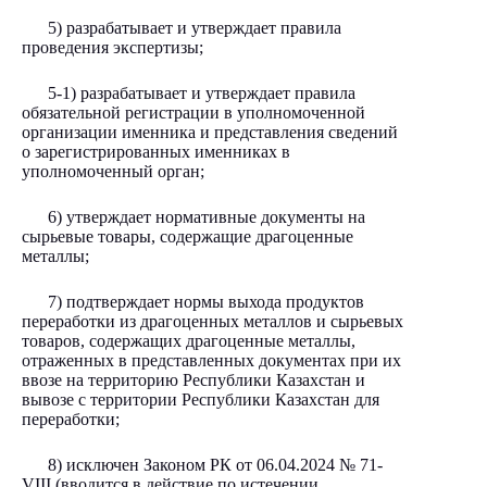
5) разрабатывает и утверждает правила
проведения экспертизы;
5-1) разрабатывает и утверждает правила
обязательной регистрации в уполномоченной
организации именника и представления сведений
о зарегистрированных именниках в
уполномоченный орган;
6) утверждает нормативные документы на
сырьевые товары, содержащие драгоценные
металлы;
7) подтверждает нормы выхода продуктов
переработки из драгоценных металлов и сырьевых
товаров, содержащих драгоценные металлы,
отраженных в представленных документах при их
ввозе на территорию Республики Казахстан и
вывозе с территории Республики Казахстан для
переработки;
8) исключен Законом РК от 06.04.2024
№ 71-
VIII
(вводится в действие по истечении