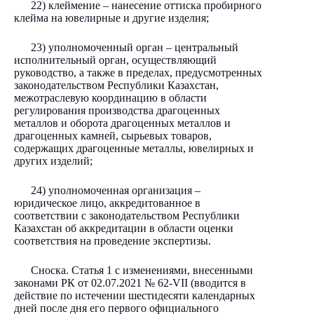
22) клеймение – нанесение оттиска пробирного
клейма на ювелирные и другие изделия;
23) уполномоченный орган – центральный
исполнительный орган, осуществляющий
руководство, а также в пределах, предусмотренных
законодательством Республики Казахстан,
межотраслевую координацию в области
регулирования производства драгоценных
металлов и оборота драгоценных металлов и
драгоценных камней, сырьевых товаров,
содержащих драгоценные металлы, ювелирных и
других изделий;
24) уполномоченная организация –
юридическое лицо, аккредитованное в
соответствии с законодательством Республики
Казахстан об аккредитации в области оценки
соответствия на проведение экспертизы.
Сноска. Статья 1 с изменениями, внесенными
законами РК от 02.07.2021
№ 62-VII
(вводится в
действие по истечении шестидесяти календарных
дней после дня его первого официального