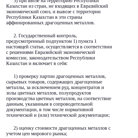
5) при ввозе на территорию Республики
Казахстан из стран, не входящих в Евразийский
экономический союз, и вывозе с территории
Республики Казахстан в эти страны
аффинированных драгоценных металлов.
2. Государственный контроль,
предусмотренный подпунктом 1) пункта 1
настоящей статьи, осуществляется в соответствии
с решениями Евразийской экономической
комиссии, законодательством Республики
Казахстан и включает в себя:
1) проверку партии драгоценных металлов,
сырьевых товаров, содержащих драгоценные
металлы, за исключением руд, концентратов и
золы цветных металлов, полупродуктов
производства цветных металлов, на соответствие
данным, указанным в сопроводительной
документации, в том числе нормативной
технической и (или) технической документации;
2) оценку стоимости драгоценных металлов с
учетом цен мирового рынка;