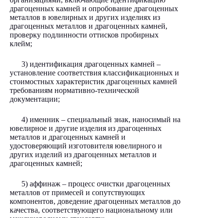
драгоценных камней и опробование драгоценных
металлов в ювелирных и других изделиях из
драгоценных металлов и драгоценных камней,
проверку подлинности оттисков пробирных
клейм;
3) идентификация драгоценных камней –
установление соответствия классификационных и
стоимостных характеристик драгоценных камней
требованиям нормативно-технической
документации;
4) именник – специальный знак, наносимый на
ювелирное и другие изделия из драгоценных
металлов и драгоценных камней и
удостоверяющий изготовителя ювелирного и
других изделий из драгоценных металлов и
драгоценных камней;
5) аффинаж – процесс очистки драгоценных
металлов от примесей и сопутствующих
компонентов, доведение драгоценных металлов до
качества, соответствующего национальному или