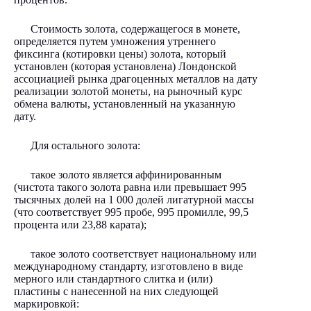
Стоимость золота, содержащегося в монете,
определяется путем умножения утреннего
фиксинга (котировки цены) золота, который
установлен (которая установлена) Лондонской
ассоциацией рынка драгоценных металлов на дату
реализации золотой монеты, на рыночный курс
обмена валюты, установленный на указанную
дату.
Для остального золота:
такое золото является аффинированным
(чистота такого золота равна или превышает 995
тысячных долей на 1 000 долей лигатурной массы
(что соответствует 995 пробе, 995 промилле, 99,5
процента или 23,88 карата);
такое золото соответствует национальному или
международному стандарту, изготовлено в виде
мерного или стандартного слитка и (или)
пластины с нанесенной на них следующей
маркировкой: