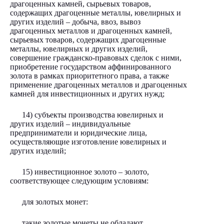
драгоценных камней, сырьевых товаров,
содержащих драгоценные металлы, ювелирных и
других изделий – добыча, ввоз, вывоз
драгоценных металлов и драгоценных камней,
сырьевых товаров, содержащих драгоценные
металлы, ювелирных и других изделий,
совершение гражданско-правовых сделок с ними,
приобретение государством аффинированного
золота в рамках приоритетного права, а также
применение драгоценных металлов и драгоценных
камней для инвестиционных и других нужд;
14) субъекты производства ювелирных и
других изделий – индивидуальные
предприниматели и юридические лица,
осуществляющие изготовление ювелирных и
других изделий;
15) инвестиционное золото – золото,
соответствующее следующим условиям:
для золотых монет:
такие золотые монеты не обладают