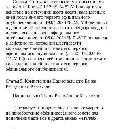
Сноска. Статья 4 с изменениями, внесенными
законами РК от 27.12.2021
№ 87-VII
(вводится в
действие по истечении шестидесяти календарных
дней после дня его первого официального
опубликования); от 19.04.2023
№ 223-VII
(вводится
в действие по истечении десяти календарных дней
после дня его первого официального
опубликования); от 06.04.2024
№ 71-VIII
(вводится
в действие по истечении шестидесяти
календарных дней после дня его первого
официального опубликования); от 05.07.2024
№
115-VIII
(вводится в действие по истечении десяти
календарных дней после дня его первого
официального опубликования).
Статья 5. Компетенция Национального Банка
Республики Казахстан
Национальный Банк Республики Казахстан:
1) реализует приоритетное право государства
на приобретение аффинированного золота для
пополнения активов в драгоценных металлах;