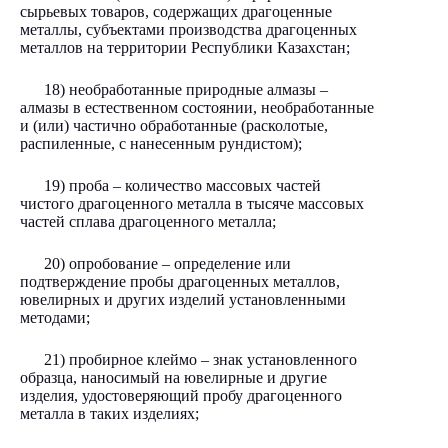
сырьевых товаров, содержащих драгоценные
металлы, субъектами производства драгоценных
металлов на территории Республики Казахстан;
18) необработанные природные алмазы –
алмазы в естественном состоянии, необработанные
и (или) частично обработанные (расколотые,
распиленные, с нанесенным рундистом);
19) проба – количество массовых частей
чистого драгоценного металла в тысяче массовых
частей сплава драгоценного металла;
20) опробование – определение или
подтверждение пробы драгоценных металлов,
ювелирных и других изделий установленными
методами;
21) пробирное клеймо – знак установленного
образца, наносимый на ювелирные и другие
изделия, удостоверяющий пробу драгоценного
металла в таких изделиях;