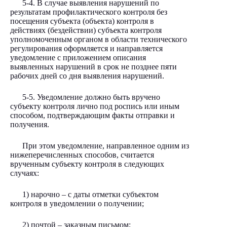
5-4. В случае выявления нарушений по
результатам профилактического контроля без
посещения субъекта (объекта) контроля в
действиях (бездействии) субъекта контроля
уполномоченным органом в области технического
регулирования оформляется и направляется
уведомление с приложением описания
выявленных нарушений в срок не позднее пяти
рабочих дней со дня выявления нарушений.
5-5. Уведомление должно быть вручено
субъекту контроля лично под роспись или иным
способом, подтверждающим факты отправки и
получения.
При этом уведомление, направленное одним из
нижеперечисленных способов, считается
врученным субъекту контроля в следующих
случаях:
1) нарочно – с даты отметки субъектом
контроля в уведомлении о получении;
2) почтой – заказным письмом;