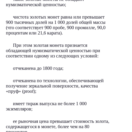
нумизматической ценностью;
чистота золотых монет равна или превышает
900 тысячных долей на 1 000 долей общей массы
(что соответствует 900 пробе, 900 промилле, 90,0
процентам или 21,6 карата).
При этом золотая монета признается
обладающей нумизматической ценностью при
соответствии одному из следующих условий:
отчеканена до 1800 года;
отчеканена по технологии, обеспечивающей
получение зеркальной поверхности, качества
«пруф» (proof);
имеет тираж выпуска не более 1 000
экземпляров;
ее рыночная цена превышает стоимость золота,
содержащегося в монете, более чем на 80
процентов.