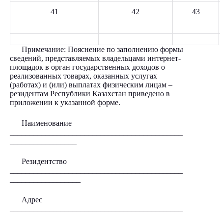
41
42
43
Примечание: Пояснение по заполнению формы
сведений, представляемых владельцами интернет-
площадок в орган государственных доходов о
реализованных товарах, оказанных услугах
(работах) и (или) выплатах физическим лицам –
резидентам Республики Казахстан приведено в
приложении к указанной форме.
Наименование
____________________________________________
_________________
Резидентство
____________________________________________
__________________
Адрес
____________________________________________
________________________