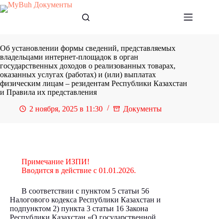
Перейти
к
сути
Об установлении формы сведений, представляемых
владельцами интернет-площадок в орган
государственных доходов о реализованных товарах,
оказанных услугах (работах) и (или) выплатах
физическим лицам – резидентам Республики Казахстан
и Правила их представления
2 ноября, 2025 в 11:30
Документы
Примечание ИЗПИ!
Вводится в действие с 01.01.2026.
В соответствии с пунктом 5 статьи 56
Налогового кодекса Республики Казахстан и
подпунктом 2) пункта 3 статьи 16 Закона
Республики Казахстан «О государственной