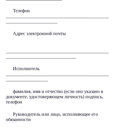
Телефон
____________________________________________
______________________
Адрес электронной почты
____________________________________________
______________________________
Исполнитель
____________________________________________
__________________
фамилия, имя и отчество (если оно указано в
документе, удостоверяющем личность) подпись,
телефон
Руководитель или лицо, исполняющее его
обязанности