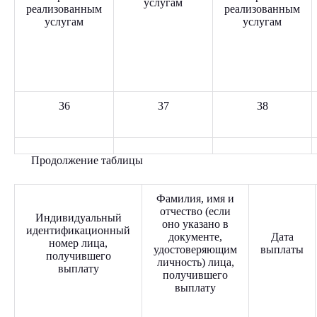
услугам
реализованным
реализованным
услугам
услугам
36
37
38
Продолжение таблицы
Фамилия, имя и
отчество (если
Индивидуальный
оно указано в
идентификационный
документе,
Дата
номер лица,
удостоверяющим
выплаты
получившего
личность) лица,
выплату
получившего
выплату