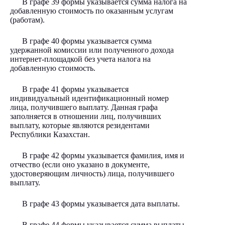
В графе 39 формы указывается сумма налога на
добавленную стоимость по оказанным услугам
(работам).
В графе 40 формы указывается сумма
удержанной комиссии или полученного дохода
интернет-площадкой без учета налога на
добавленную стоимость.
В графе 41 формы указывается
индивидуальный идентификационный номер
лица, получившего выплату. Данная графа
заполняется в отношении лиц, получивших
выплату, которые являются резидентами
Республики Казахстан.
В графе 42 формы указывается фамилия, имя и
отчество (если оно указано в документе,
удостоверяющим личность) лица, получившего
выплату.
В графе 43 формы указывается дата выплаты.
В графе 44 формы указывается сумма выплаты