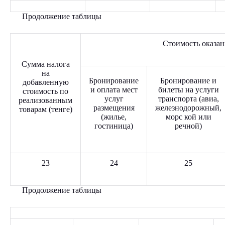
Продолжение таблицы
Стоимость оказан
Сумма налога
на
Бронирование
Бронирование и
добавленную
и оплата мест
билеты на услуги
стоимость по
услуг
транспорта (авиа,
реализованным
размещения
железнодорожный,
товарам (тенге)
(жилье,
морс кой или
гостиница)
речной)
23
24
25
Продолжение таблицы