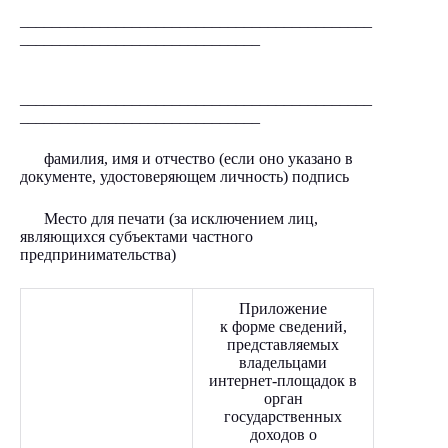
____________________________________________
______________________________
____________________________________________
______________________________
фамилия, имя и отчество (если оно указано в
документе, удостоверяющем личность) подпись
Место для печати (за исключением лиц,
являющихся субъектами частного
предпринимательства)
Приложение
к форме сведений,
представляемых
владельцами
интернет-площадок в
орган
государственных
доходов о