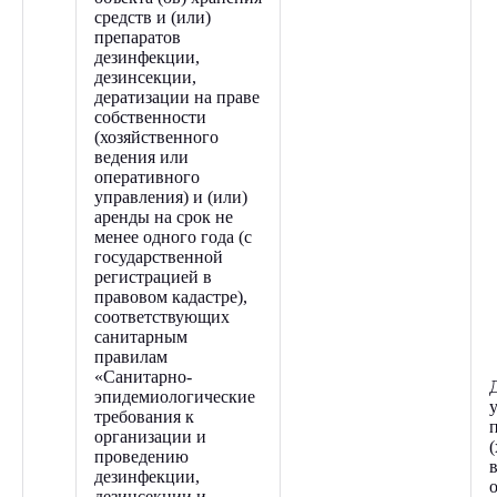
средств и (или)
препаратов
дезинфекции,
дезинсекции,
дератизации на праве
собственности
(хозяйственного
ведения или
оперативного
управления) и (или)
аренды на срок не
менее одного года (с
государственной
регистрацией в
правовом кадастре),
соответствующих
санитарным
правилам
«Санитарно-
эпидемиологические
требования к
организации и
проведению
дезинфекции,
дезинсекции и