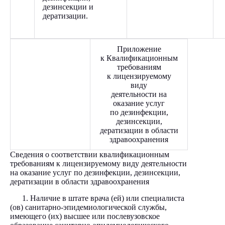
дезинсекции и
дератизации.
Приложение
к Квалификационным
требованиям
к лицензируемому
виду
деятельности на
оказание услуг
по дезинфекции,
дезинсекции,
дератизации в области
здравоохранения
Сведения о соответствии квалификационным
требованиям к лицензируемому виду деятельности
на оказание услуг по дезинфекции, дезинсекции,
дератизации в области здравоохранения
1. Наличие в штате врача (ей) или специалиста
(ов) санитарно-эпидемиологической службы,
имеющего (их) высшее или послевузовское