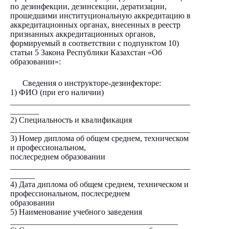
по дезинфекции, дезинсекции, дератизации,
прошедшими институциональную аккредитацию в
аккредитационных органах, внесенных в реестр
признанных аккредитационных органов,
формируемый в соответствии с подпунктом 10)
статьи 5 Закона Республики Казахстан «Об
образовании»:
Сведения о инструкторе-дезинфекторе:
1) ФИО (при его наличии)
____________________________________________
_______
2) Специальность и квалификация
____________________________________________
3) Номер диплома об общем среднем, техническом
и профессиональном,
послесреднем образовании
____________________________________________
______
4) Дата диплома об общем среднем, техническом и
профессиональном, послесреднем
образовании
5) Наименование учебного заведения
_________________________________________