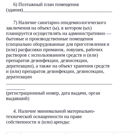
6) Поэтажный план помещения
(здания)_____________________________________
7) Наличие санитарно-эпидемиологического
заключения на объект (ы), в котором (ых)
планируется осуществлять на административно —
бытовые и производственные помещения
(специально оборудованные для приготовления и
(или) расфасовки приманок, ловушек, рабочих
растворов с использованием средств и (или)
препаратов дезинфекции, дезинсекции,
дератизации), а также на объект хранения средств
и (или) препаратов дезинфекции, дезинсекции,
дератизации
____________________________________________
________
(регистрационный номер, дата выдачи, орган
выдавший)
4. Наличие минимальной материально-
технической оснащенности на праве
собственности и (или) аренды: