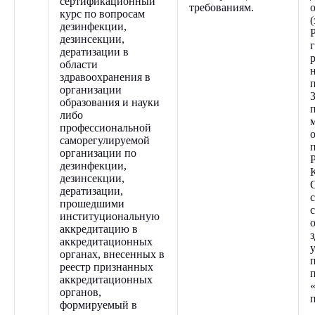
сертификационный
требованиям.
курс по вопросам
дезинфекции,
дезинсекции,
дератизации в
области
здравоохранения в
организации
образования и науки
либо
профессиональной
саморегулируемой
организации по
дезинфекции,
дезинсекции,
дератизации,
прошедшими
институциональную
аккредитацию в
аккредитационных
органах, внесенных в
реестр признанных
аккредитационных
органов,
формируемый в