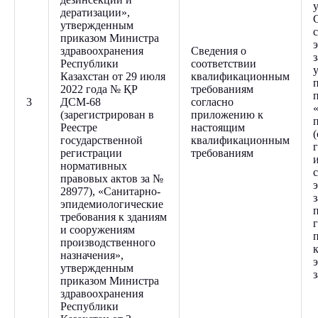
дератизации»,
утвержденным
приказом Министра
здравоохранения
Сведения о
Республики
соответствии
Казахстан от 29 июля
квалификационным
2022 года № ҚР
требованиям
3
ДСМ-68
согласно
(зарегистрирован в
приложению к
Реестре
настоящим
государственной
квалификационным
г
регистрации
требованиям
нормативных
правовых актов за №
28977), «Санитарно-
эпидемиологические
требования к зданиям
и сооружениям
производственного
назначения»,
утвержденным
приказом Министра
здравоохранения
Республики