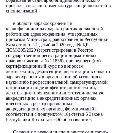
образование санитарно-эпидемиологического
профиля, согласно номенклатуре специальностей и
специализаций
в области здравоохранения и
квалификационных характеристик должностей
работников здравоохранения, утвержденных
приказом Министра здравоохранения Республики
Казахстан от 21 декабря 2020 года № ҚР
ДСМ-305/2020 (зарегистрирован в Реестре
государственной регистрации нормативных
правовых актов за № 21856), прошедшего (их)
сертификационный курс по вопросам
дезинфекции, дезинсекции, дератизации в области
здравоохранения в организации образования и
науки либо профессиональной саморегулируемой
организации по дезинфекции, дезинсекции,
дератизации, прошедшими институциональную
аккредитацию в аккредитационных органах,
внесенных в реестр признанных
аккредитационных органов, формируемый в
соответствии с подпунктом 10) статьи 5 Закона
Республики Казахстан «Об образовании»:
Сведения о враче или специалисте санитарно-