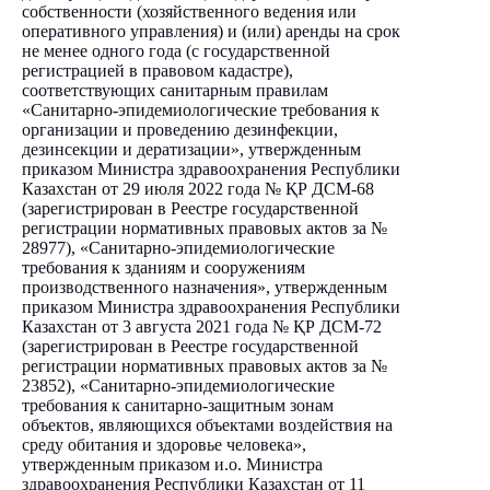
собственности (хозяйственного ведения или
оперативного управления) и (или) аренды на срок
не менее одного года (с государственной
регистрацией в правовом кадастре),
соответствующих санитарным правилам
«Санитарно-эпидемиологические требования к
организации и проведению дезинфекции,
дезинсекции и дератизации», утвержденным
приказом Министра здравоохранения Республики
Казахстан от 29 июля 2022 года № ҚР ДСМ-68
(зарегистрирован в Реестре государственной
регистрации нормативных правовых актов за №
28977), «Санитарно-эпидемиологические
требования к зданиям и сооружениям
производственного назначения», утвержденным
приказом Министра здравоохранения Республики
Казахстан от 3 августа 2021 года № ҚР ДСМ-72
(зарегистрирован в Реестре государственной
регистрации нормативных правовых актов за №
23852), «Санитарно-эпидемиологические
требования к санитарно-защитным зонам
объектов, являющихся объектами воздействия на
среду обитания и здоровье человека»,
утвержденным приказом и.о. Министра
здравоохранения Республики Казахстан от 11