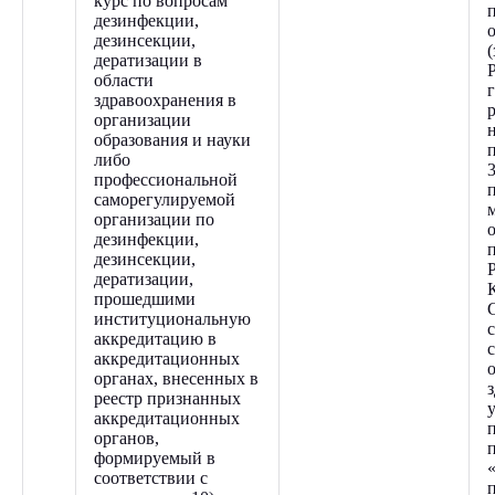
курс по вопросам
дезинфекции,
дезинсекции,
дератизации в
области
здравоохранения в
организации
образования и науки
либо
профессиональной
саморегулируемой
организации по
дезинфекции,
дезинсекции,
дератизации,
прошедшими
институциональную
аккредитацию в
аккредитационных
органах, внесенных в
реестр признанных
аккредитационных
органов,
формируемый в
соответствии с