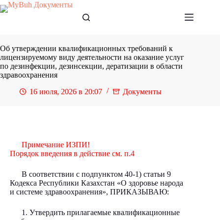
Перейти
к
сути
Об утверждении квалификационных требований к
лицензируемому виду деятельности на оказание услуг
по дезинфекции, дезинсекции, дератизации в области
здравоохранения
16 июля, 2026 в 20:07
Документы
Примечание ИЗПИ!
Порядок введения в действие см. п.4
В соответствии с подпунктом 40-1) статьи 9
Кодекса Республики Казахстан «О здоровье народа
и системе здравоохранения», ПРИКАЗЫВАЮ:
1. Утвердить прилагаемые квалификационные