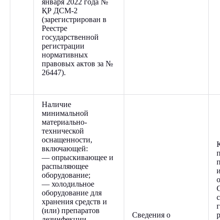
января 2022 года №
ҚР ДСМ-2
(зарегистрирован в
Реестре
государственной
регистрации
нормативных
правовых актов за №
26447).
Наличие
минимальной
материально-
технической
оснащенности,
включающей:
— опрыскивающее и
распыляющее
оборудование;
— холодильное
оборудование для
хранения средств и
(или) препаратов
Сведения о
дезинфекции,