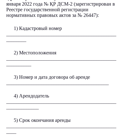
января 2022 года № ҚР ДСМ-2 (зарегистрирован в
Реестре государственной регистрации
нормативных правовых актов за № 26447):
1) Кадастровый номер
____________________________________________
________
2) Местоположения
____________________________________________
__________
3) Номер и дата договора об аренде
_________________________________________
4) Арендодатель
____________________________________________
_____________
5) Срок окончания аренды
____________________________________________
____