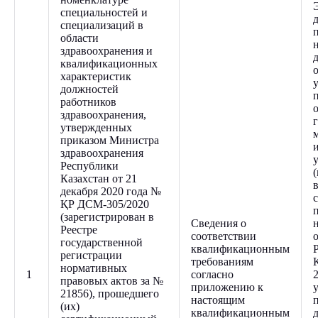
специальностей и
специализаций в
области
здравоохранения и
квалификационных
характеристик
должностей
работников
здравоохранения,
утвержденных
приказом Министра
здравоохранения
Республики
Казахстан от 21
декабря 2020 года №
ҚР ДСМ-305/2020
(зарегистрирован в
Сведения о
Реестре
соответствии
государственной
квалификационным
регистрации
требованиям
нормативных
1
согласно
правовых актов за №
приложению к
21856), прошедшего
настоящим
(их)
квалификационным