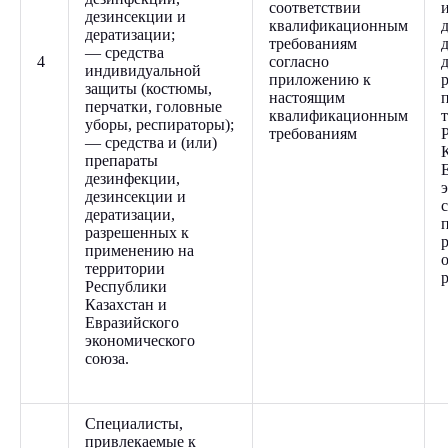
соответствии
дезинсекции и
квалификационным
дератизации;
требованиям
— средства
4
согласно
индивидуальной
приложению к
защиты (костюмы,
настоящим
перчатки, головные
квалификационным
уборы, респираторы);
требованиям
— средства и (или)
препараты
дезинфекции,
дезинсекции и
дератизации,
разрешенных к
применению на
территории
Республики
Казахстан и
Евразийского
экономического
союза.
Специалисты,
привлекаемые к