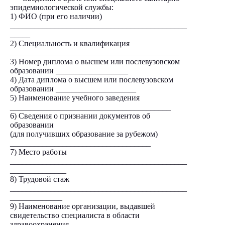
эпидемиологической службы:
1) ФИО (при его наличии)
____________________________________________
_____
2) Специальность и квалификация
__________________________________________
3) Номер диплома о высшем или послевузовском
образовании __________________
4) Дата диплома о высшем или послевузовском
образовании ____________________
5) Наименование учебного заведения
________________________________________
6) Сведения о признании документов об
образовании
(для получивших образование за рубежом)
___________________________________
7) Место работы
____________________________________________
______________
8) Трудовой стаж
____________________________________________
_____________
9) Наименование организации, выдавшей
свидетельство специалиста в области
здравоохранения