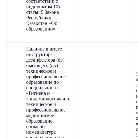
соответствии с
подпунктом 10)
статьи 5 Закона
Республики
Казахстан «Об
образовании».
Наличие в штате
инструктора-
дезинфектора (ов),
имеющего (их)
техническое и
профессиональное
образование по
специальности
«Гигиена и
эпидемиология» или
техническое и
профессиональное
медицинское
образование,
согласно
номенклатуре
специальностей и