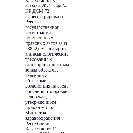
Казахстан от 3
августа 2021 года №
ҚР ДСМ-72
(зарегистрирован в
Реестре
государственной
регистрации
нормативных
правовых актов за №
23852), «Санитарно-
эпидемиологические
требования к
санитарно-защитным
зонам объектов,
являющихся
объектами
воздействия на среду
обитания и здоровье
человека»,
утвержденным
приказом и.о.
Министра
здравоохранения
Республики
Казахстан от 11