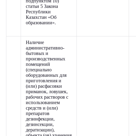
подпунктом 10)
статьи 5 Закона
Республики
Казахстан «Об
образовании».
Наличие
административно-
бытовых и
производственных
помещений
(специально
оборудованных для
приготовления и
(или) расфасовки
приманок, ловушек,
рабочих растворов с
использованием
средств и (или)
препаратов
дезинфекции,
дезинсекции,
дератизации),
объекта (ов) хранения