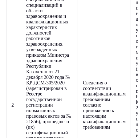
специализаций в
области
здравоохранения и
квалификационных
характеристик
должностей
работников
здравоохранения,
утвержденных
приказом Министра
здравоохранения
Республики
Казахстан от 21
декабря 2020 года №
ҚР ДСМ-305/2020
Сведения о
(зарегистрирован в
соответствии
Реестре
квалификационным
государственной
требованиям
2
регистрации
согласно
нормативных
приложению к
правовых актов за №
настоящим
21856), прошедшего
квалификационным
(их)
требованиям
сертификационный