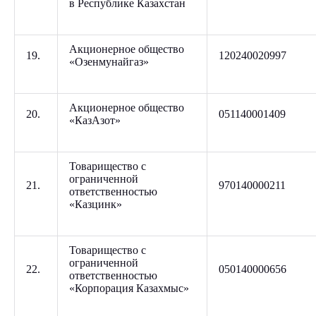
в Республике Казахстан
Акционерное общество
19.
120240020997
«Озенмунайгаз»
Акционерное общество
20.
051140001409
«КазАзот»
Товарищество с
ограниченной
21.
970140000211
ответственностью
«Казцинк»
Товарищество с
ограниченной
22.
050140000656
ответственностью
«Корпорация Казахмыс»