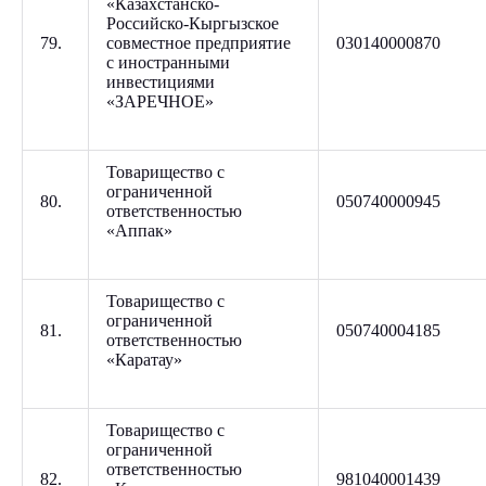
«Казахстанско-
Российско-Кыргызское
79.
совместное предприятие
030140000870
с иностранными
инвестициями
«ЗАРЕЧНОЕ»
Товарищество с
ограниченной
80.
050740000945
ответственностью
«Аппак»
Товарищество с
ограниченной
81.
050740004185
ответственностью
«Каратау»
Товарищество с
ограниченной
ответственностью
82.
981040001439