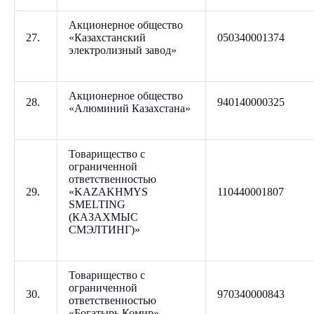
Акционерное общество
27.
«Казахстанский
050340001374
электролизный завод»
Акционерное общество
28.
940140000325
«Алюминий Казахстана»
Товарищество с
ограниченной
ответственностью
29.
«KAZAKHMYS
110440001807
SMELTING
(КАЗАХМЫС
СМЭЛТИНГ)»
Товарищество с
ограниченной
30.
970340000843
ответственностью
«Богатырь Комир»