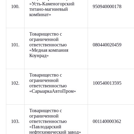
«Усть-Каменогорский
100.
950940000178
титано-магниевый
комбинат»
Товарищество с
ограниченной
101.
ответственностью
080440020459
«Медная компания
Коунрад»
Товарищество с
ограниченной
102.
100540013595
ответственностью
«СарыаркаАвтоПром»
Товарищество с
ограниченной
103.
ответственностью
001140000362
«Павлодарский
нефтехимический завод»