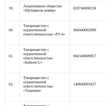
Акционерное общество
59.
020740000236
«Шубарколь комир»
Товарищество с
60.
ограниченной
060440002000
ответственностью «РУ-6»
Товарищество с
ограниченной
61.
060340009857
ответственностью
«Байкен-U»
Товарищество с
ограниченной
62.
140840003457
ответственностью
«Turanium»
Товарищество с