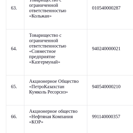
ограниченной
63.
010540000287
ответственностью
«Кольжан»
Товарищество с
ограниченной
ответственностью
64.
940240000021
«Совместное
предприятие
«Казгермунай»
Акционерное Общество
65.
«ПетроКазахстан
940540000210
Кумколь Ресорсиз»
Акционерное общество
66.
«Нефтяная Компания
991140000357
«КОР»