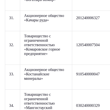
Акционерное общество
31.
201240006327
«Качары руда»
Товарищество с
ограниченной
32.
ответственностью
120540007504
«Комаровское горное
предприятие»
Акционерное общество
33.
«Костанайские
910540000047
минералы»
Товарищество с
ограниченной
ответственностью
34.
030240000329
«Мангистауский