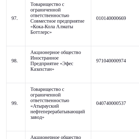
Товарищество с
ограниченной
ответственностью
97.
010140000669
Совместное предприятие
«Кока-Кола Алматы
Боттлерс»
Акционерное общество
Иностранное
98.
971040000974
Предприятие «Эфес
Казахстан»
Товарищество с
ограниченной
ответственностью
99.
040740000537
«Атырауский
нефтеперерабатывающий
завод»
Акционерное общество