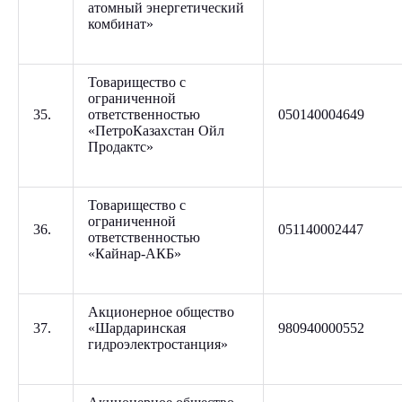
атомный энергетический
комбинат»
Товарищество с
ограниченной
35.
ответственностью
050140004649
«ПетроКазахстан Ойл
Продактс»
Товарищество с
ограниченной
36.
051140002447
ответственностью
«Кайнар-АКБ»
Акционерное общество
37.
«Шардаринская
980940000552
гидроэлектростанция»