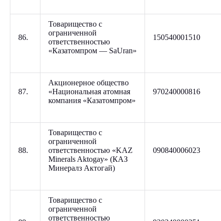
Товарищество с
ограниченной
86.
150540001510
ответственностью
«Казатомпром — SaUran»
Акционерное общество
87.
«Национальная атомная
970240000816
компания «Казатомпром»
Товарищество с
ограниченной
88.
ответственностью «KAZ
090840006023
Minerals Aktogay» (КАЗ
Минералз Актогай)
Товарищество с
ограниченной
ответственностью