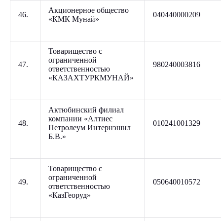
Акционерное общество
46.
040440000209
«КМК Мунай»
Товарищество с
ограниченной
47.
980240003816
ответственностью
«КАЗАХТУРКМУНАЙ»
Актюбинский филиал
компании «Алтиес
48.
010241001329
Петролеум Интернэшнл
Б.В.»
Товарищество с
ограниченной
49.
050640010572
ответственностью
«КазГеоруд»