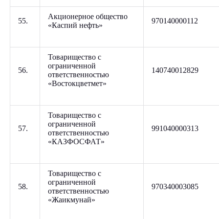
Акционерное общество
55.
970140000112
«Каспий нефть»
Товарищество с
ограниченной
56.
140740012829
ответственностью
«Востокцветмет»
Товарищество с
ограниченной
57.
991040000313
ответственностью
«КАЗФОСФАТ»
Товарищество с
ограниченной
58.
970340003085
ответственностью
«Жаикмунай»