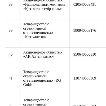
Акционерное общество
38.
«Национальная компания
020540003431
«Қазақстан темір жолы»
Товарищество с
ограниченной
39.
990940003176
ответственностью
«Казахалтын»
Акционерное общество
40.
950640000810
«АК Алтыналмас»
Товарищество с
ограниченной
41.
130740005369
ответственностью «RG
Gold»
Товарищество с
ограниченной