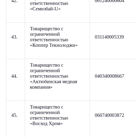
42.
061240000604
ответственностью
«Семизбай-U»
Товарищество с
ограниченной
43.
031140005339
ответственностью
«Коппер Текнолоджи»
Товарищество с
ограниченной
44.
ответственностью
040340008667
«Актюбинская медная
компания»
Товарищество с
ограниченной
45.
060740003872
ответственностью
«Восход Хром»