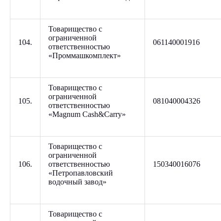
Товарищество с
ограниченной
104.
061140001916
ответственностью
«Проммашкомплект»
Товарищество с
ограниченной
105.
081040004326
ответственностью
«Magnum Cash&Carry»
Товарищество с
ограниченной
106.
ответственностью
150340016076
«Петропавловский
водочный завод»
Товарищество с