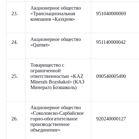
Акционерное общество
23.
«Транснациональная
951040000069
компания «Казхром»
Акционерное общество
24.
951140000042
«Qarmet»
Товарищество с
ограниченной
25.
ответственностью «KAZ
090540005490
Minerals Bozshakol» (КАЗ
Минералз Бозшаколь)
Акционерное общество
«Соколовско-Сарбайское
26.
горно-обогатительное
920240000127
производственное
объединение»