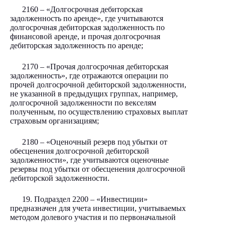
2160 – «Долгосрочная дебиторская
задолженность по аренде», где учитываются
долгосрочная дебиторская задолженность по
финансовой аренде, и прочая долгосрочная
дебиторская задолженность по аренде;
2170 – «Прочая долгосрочная дебиторская
задолженность», где отражаются операции по
прочей долгосрочной дебиторской задолженности,
не указанной в предыдущих группах, например,
долгосрочной задолженности по векселям
полученным, по осуществлению страховых выплат
страховым организациям;
2180 – «Оценочный резерв под убытки от
обесценения долгосрочной дебиторской
задолженности», где учитываются оценочные
резервы под убытки от обесценения долгосрочной
дебиторской задолженности.
19. Подраздел 2200 – «Инвестиции»
предназначен для учета инвестиции, учитываемых
методом долевого участия и по первоначальной