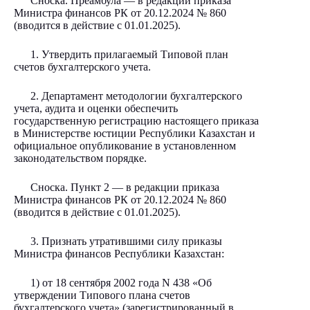
Сноска. Преамбула — в редакции приказа
Министра финансов РК от 20.12.2024
№ 860
(вводится в действие с 01.01.2025).
1. Утвердить прилагаемый Типовой план
счетов бухгалтерского учета.
2. Департамент методологии бухгалтерского
учета, аудита и оценки обеспечить
государственную регистрацию настоящего приказа
в Министерстве юстиции Республики Казахстан и
официальное опубликование в установленном
законодательством порядке.
Сноска. Пункт 2 — в редакции приказа
Министра финансов РК от 20.12.2024
№ 860
(вводится в действие с 01.01.2025).
3. Признать утратившими силу приказы
Министра финансов Республики Казахстан:
1) от 18 сентября 2002 года N 438 «Об
утверждении Типового плана счетов
бухгалтерского учета» (зарегистрированный в