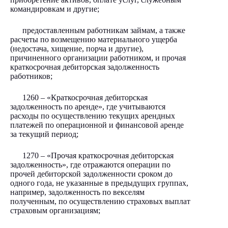
командировкам и другие;
предоставленным работникам займам, а также
расчеты по возмещению материального ущерба
(недостача, хищение, порча и другие),
причиненного организации работником, и прочая
краткосрочная дебиторская задолженность
работников;
1260 – «Краткосрочная дебиторская
задолженность по аренде», где учитываются
расходы по осуществлению текущих арендных
платежей по операционной и финансовой аренде
за текущий период;
1270 – «Прочая краткосрочная дебиторская
задолженность», где отражаются операции по
прочей дебиторской задолженности сроком до
одного года, не указанные в предыдущих группах,
например, задолженность по векселям
полученным, по осуществлению страховых выплат
страховым организациям;