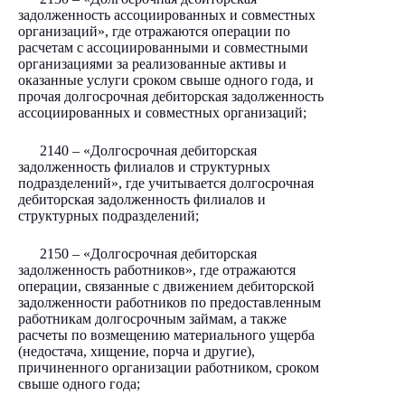
задолженность ассоциированных и совместных
организаций», где отражаются операции по
расчетам с ассоциированными и совместными
организациями за реализованные активы и
оказанные услуги сроком свыше одного года, и
прочая долгосрочная дебиторская задолженность
ассоциированных и совместных организаций;
2140 – «Долгосрочная дебиторская
задолженность филиалов и структурных
подразделений», где учитывается долгосрочная
дебиторская задолженность филиалов и
структурных подразделений;
2150 – «Долгосрочная дебиторская
задолженность работников», где отражаются
операции, связанные с движением дебиторской
задолженности работников по предоставленным
работникам долгосрочным займам, а также
расчеты по возмещению материального ущерба
(недостача, хищение, порча и другие),
причиненного организации работником, сроком
свыше одного года;