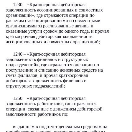
1230 – «Краткосрочная дебиторская
задолженность ассоциированных и совместных
организаций», где отражаются операции по
расчетам с ассоциированными и совместными
организациями за реализованные активы и
оказанные услуги сроком до одного года, и прочая
краткосрочная дебиторская задолженность
ассоциированных и совместных организаций;
1240 – «Краткосрочная дебиторская
задолженность филиалов и структурных
подразделений», где отражаются операции по
поступлению и списанию денежных средств на
счета филиалов, и прочая краткосрочная
дебиторская задолженность филиалов и
структурных подразделений;
1250 – «Краткосрочная дебиторская
задолженность работников», где отражаются
операции, связанные с движением дебиторской
задолженности работников по:
выданным в подотчет денежным средствам на
приобретение активов, оплате услуг, служебным