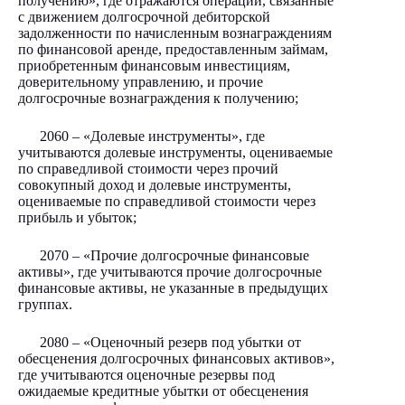
получению», где отражаются операции, связанные
с движением долгосрочной дебиторской
задолженности по начисленным вознаграждениям
по финансовой аренде, предоставленным займам,
приобретенным финансовым инвестициям,
доверительному управлению, и прочие
долгосрочные вознаграждения к получению;
2060 – «Долевые инструменты», где
учитываются долевые инструменты, оцениваемые
по справедливой стоимости через прочий
совокупный доход и долевые инструменты,
оцениваемые по справедливой стоимости через
прибыль и убыток;
2070 – «Прочие долгосрочные финансовые
активы», где учитываются прочие долгосрочные
финансовые активы, не указанные в предыдущих
группах.
2080 – «Оценочный резерв под убытки от
обесценения долгосрочных финансовых активов»,
где учитываются оценочные резервы под
ожидаемые кредитные убытки от обесценения