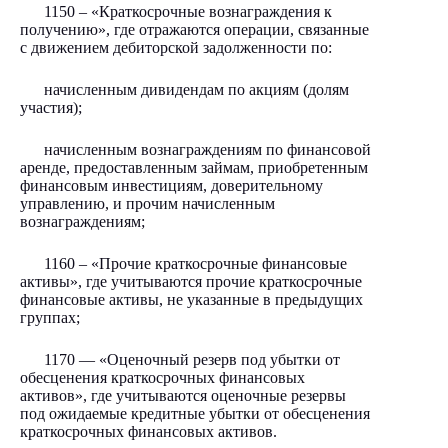
1150 – «Краткосрочные вознаграждения к
получению», где отражаются операции, связанные
с движением дебиторской задолженности по:
начисленным дивидендам по акциям (долям
участия);
начисленным вознаграждениям по финансовой
аренде, предоставленным займам, приобретенным
финансовым инвестициям, доверительному
управлению, и прочим начисленным
вознаграждениям;
1160 – «Прочие краткосрочные финансовые
активы», где учитываются прочие краткосрочные
финансовые активы, не указанные в предыдущих
группах;
1170 — «Оценочный резерв под убытки от
обесценения краткосрочных финансовых
активов», где учитываются оценочные резервы
под ожидаемые кредитные убытки от обесценения
краткосрочных финансовых активов.