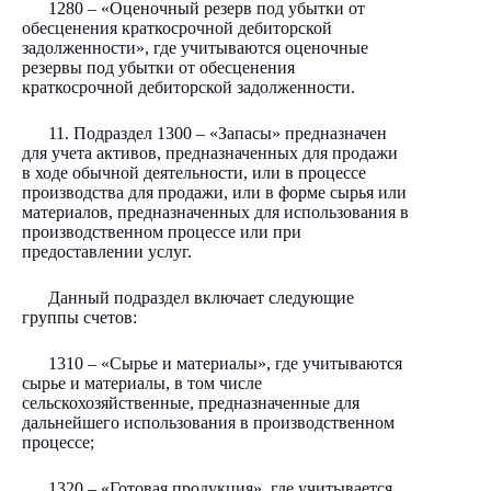
1280 – «Оценочный резерв под убытки от
обесценения краткосрочной дебиторской
задолженности», где учитываются оценочные
резервы под убытки от обесценения
краткосрочной дебиторской задолженности.
11. Подраздел 1300 – «Запасы» предназначен
для учета активов, предназначенных для продажи
в ходе обычной деятельности, или в процессе
производства для продажи, или в форме сырья или
материалов, предназначенных для использования в
производственном процессе или при
предоставлении услуг.
Данный подраздел включает следующие
группы счетов:
1310 – «Сырье и материалы», где учитываются
сырье и материалы, в том числе
сельскохозяйственные, предназначенные для
дальнейшего использования в производственном
процессе;
1320 – «Готовая продукция», где учитывается