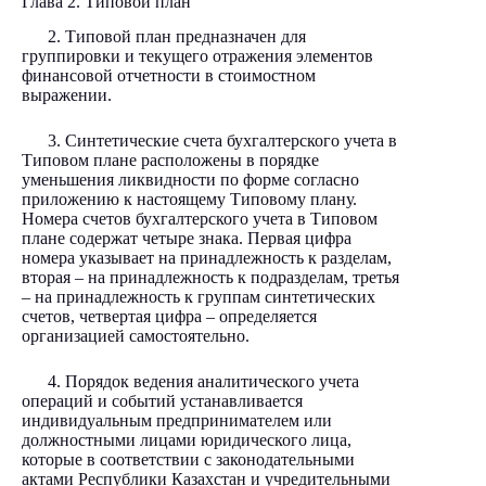
Глава 2. Типовой план
2. Типовой план предназначен для
группировки и текущего отражения элементов
финансовой отчетности в стоимостном
выражении.
3. Синтетические счета бухгалтерского учета в
Типовом плане расположены в порядке
уменьшения ликвидности по форме согласно
приложению к настоящему Типовому плану.
Номера счетов бухгалтерского учета в Типовом
плане содержат четыре знака. Первая цифра
номера указывает на принадлежность к разделам,
вторая – на принадлежность к подразделам, третья
– на принадлежность к группам синтетических
счетов, четвертая цифра – определяется
организацией самостоятельно.
4. Порядок ведения аналитического учета
операций и событий устанавливается
индивидуальным предпринимателем или
должностными лицами юридического лица,
которые в соответствии с законодательными
актами Республики Казахстан и учредительными