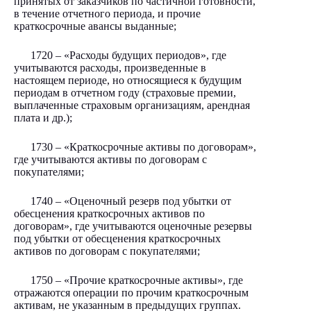
принятых от заказчиков по частичной готовности,
в течение отчетного периода, и прочие
краткосрочные авансы выданные;
1720 – «Расходы будущих периодов», где
учитываются расходы, произведенные в
настоящем периоде, но относящиеся к будущим
периодам в отчетном году (страховые премии,
выплаченные страховым организациям, арендная
плата и др.);
1730 – «Краткосрочные активы по договорам»,
где учитываются активы по договорам с
покупателями;
1740 – «Оценочный резерв под убытки от
обесценения краткосрочных активов по
договорам», где учитываются оценочные резервы
под убытки от обесценения краткосрочных
активов по договорам с покупателями;
1750 – «Прочие краткосрочные активы», где
отражаются операции по прочим краткосрочным
активам, не указанным в предыдущих группах.