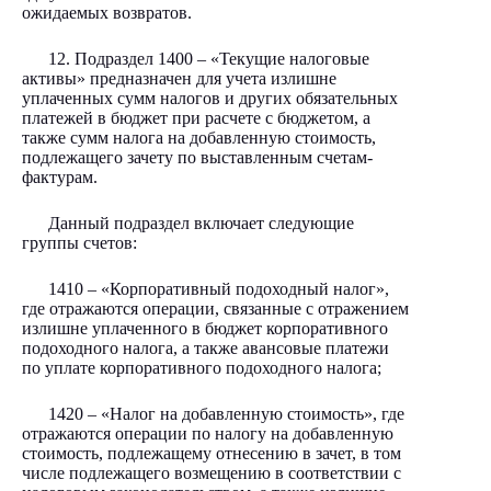
ожидаемых возвратов.
12. Подраздел 1400 – «Текущие налоговые
активы» предназначен для учета излишне
уплаченных сумм налогов и других обязательных
платежей в бюджет при расчете с бюджетом, а
также сумм налога на добавленную стоимость,
подлежащего зачету по выставленным счетам-
фактурам.
Данный подраздел включает следующие
группы счетов:
1410 – «Корпоративный подоходный налог»,
где отражаются операции, связанные с отражением
излишне уплаченного в бюджет корпоративного
подоходного налога, а также авансовые платежи
по уплате корпоративного подоходного налога;
1420 – «Налог на добавленную стоимость», где
отражаются операции по налогу на добавленную
стоимость, подлежащему отнесению в зачет, в том
числе подлежащего возмещению в соответствии с